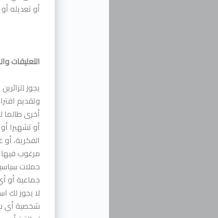
أو تعديله أو 
التعليقات وال
يجوز للزائرين
وتقديم اقترا
أخرى طالما ل
أو تشهيرا أو 
الفكرية، أو غ
مرغوب فيها و
حملات سياسية
جماعية أو أي
لا يجوز لك اس
شخصية أي شخص