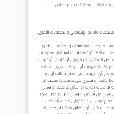
إلغاء الطلبات وفقا لتقديرهم الخاص.
ملاحظات والبريد الإلكتروني والمحتويات الأخرى
 نشر الملاحظات والتعليقات والمحتويات الأخرى:
حات أو أفكار أو تعليقات أو أسئلة أو معلومات
م يكن المحتوى غير قانوني أو فاحش أو تهديدا
انتهاكا للخصوصية أو انتهاكا لحقوق الملكية
ير ضار بأي طريقة أخرى لأطراف ثالثة أو غير
لا تتألف أو تحتوي على فيروسات برمجية أو
 أو طلبات تجارية أو رسائل مبرمجة أو رسائل
 شكل من أشكال “الرسائل غير المرغوب فيها”.
تخدام عنوان بريد إلكتروني كاذب، أو انتحال
 أو كيان، أو التضليل باستخدام مصدر آخر