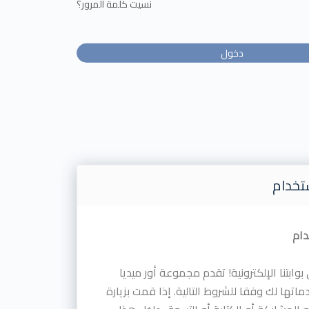
نسيت كلمة المرور؟
تخدام
دام
بوابتنا الإلكترونية! تقدم مجموعة أور ميديا
اتها لك وفقا للشروط التالية. إذا قمت بزيارة