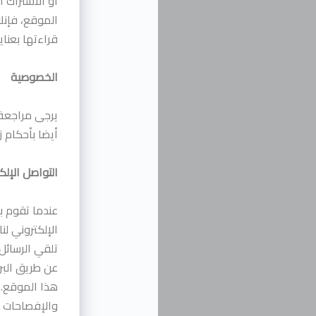
أو الاشتراك أ
الموقع، فإنك
قراءتها بعناي
الخصوصية
يرجى مراجعة
أيضا بأحكام ز
التواصل الإلك
عندما تقوم بز
الإلكتروني لن
تلقي الرسائل
عن طريق البر
هذا الموقع. 
والإفصاحات وغ