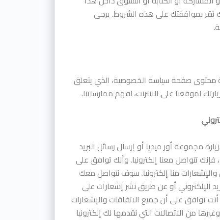
و المشاركة أو الكتابة أو التسوق داخل هذا
 تقر بموافقتك على هذه الشروط. يرجى
ة.
 محتوى صفحة سياسة الخصوصية، الذي يتعلق
يارتك لموقعنا على الانترنت، لفهم ممارساتنا.
تروني
يارة مجموعة أور ميديا أو إرسال رسائل البريد
ا، فإنك تتواصل معنا إلكترونيا. وأنك توافق على
 والإشعارات منا إلكترونيا. سوف نتواصل معك
يد الإلكتروني أو عن طريق نشر إشعارات على
أنت توافق على أن جميع الاتفاقات والإشعارات
يرها من الاتصالات التي نقدمها لك إلكترونيا