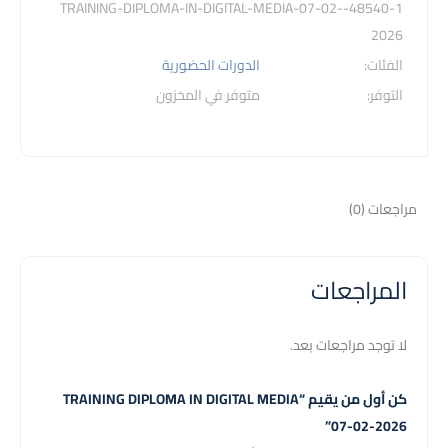
Media
48540-1-TRAINING-DIPLOMA-IN-DIGITAL-MEDIA-07-02-
07-
2026
02-
الفئات:
الدورات الحضورية
2026
التوفر:
متوفر في المخزون
مراجعات (0)
المراجعات
لا توجد مراجعات بعد.
كن أول من يقيم “TRAINING DIPLOMA IN DIGITAL MEDIA
07-02-2026”