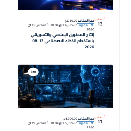
أغسطس
حجز المقاعد
750,00د.إ
13
مميزة
أغسطس 13 @ 18:30
-
أغسطس 15 @
20:30
إنتاج المحتوى الإعلامي والتسويقي
باستخدام الذكاء الاصطناعي 13-08-
2026
افتراضية
دورة
أغسطس
حجز المقاعد
1.000,00د.إ
17
مميزة
أغسطس 17 @ 18:30
-
أغسطس 19 @
21:30