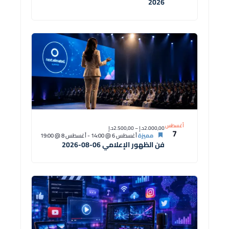
2026
أغسطس
2.000,00د.إ – 2.500,00د.إ
7
مميزة
أغسطس 6 @ 14:00
-
أغسطس 8 @ 19:00
فن الظهور الإعلامي 06-08-2026