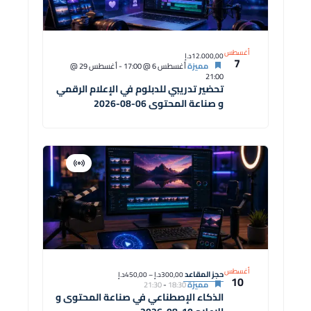
أغسطس
12.000,00د.إ
7
مميزة
أغسطس 6 @ 17:00
-
أغسطس 29 @
21:00
تحضير تدريبي للدبلوم في الإعلام الرقمي
و صناعة المحتوى 06-08-2026
افتراضية
دورة
أغسطس
حجز المقاعد
300,00د.إ – 450,00د.إ
10
مميزة
18:30
-
21:30
الذكاء الإصطناعي في صناعة المحتوى و