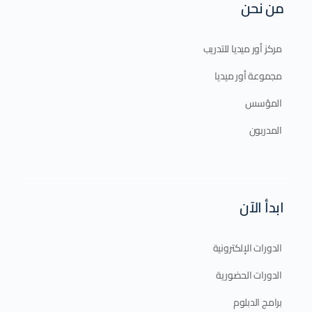
من نحن
مركز أور ميديا للتدريب
مجموعة أور ميديا
المؤسس
المدربون
ابدأ الآن
الدورات الإلكترونية
الدورات الحضورية
برامج الدبلوم