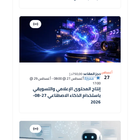
افتراضية
دورة
أغسطس
حجز المقاعد
750,00د.إ
27
مميزة
أغسطس 27 @ 08:00
-
أغسطس 29 @
17:00
إنتاج المحتوى الإعلامي والتسويقي
باستخدام الذكاء الاصطناعي 27-08-
2026
افتراضية
دورة