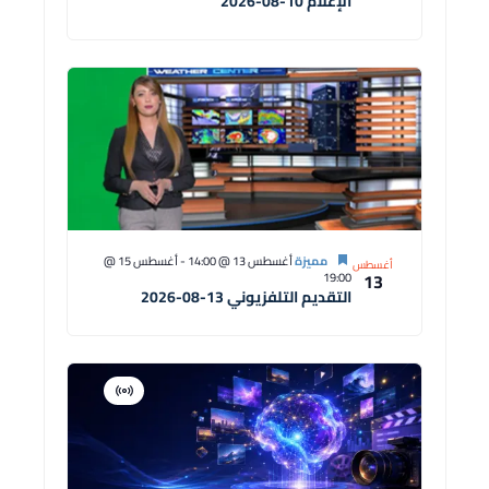
الإعلام 10-08-2026
مميزة
أغسطس 13 @ 14:00
-
أغسطس 15 @
أغسطس
13
19:00
التقديم التلفزيوني 13-08-2026
افتراضية
دورة