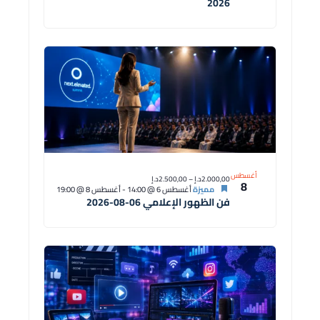
2026
أغسطس
2.000,00د.إ – 2.500,00د.إ
8
مميزة
أغسطس 6 @ 14:00
-
أغسطس 8 @ 19:00
فن الظهور الإعلامي 06-08-2026