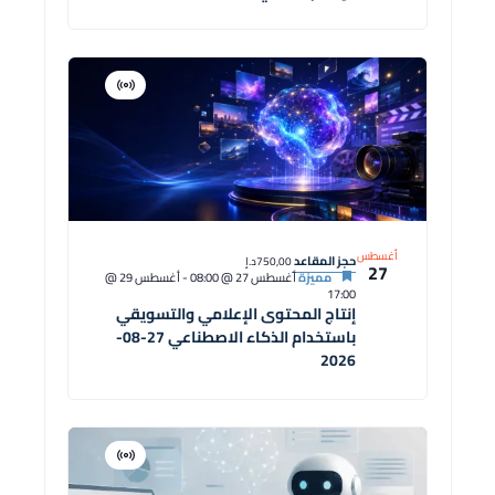
افتراضية
دورة
أغسطس
حجز المقاعد
750,00د.إ
27
مميزة
أغسطس 27 @ 08:00
-
أغسطس 29 @
17:00
إنتاج المحتوى الإعلامي والتسويقي
باستخدام الذكاء الاصطناعي 27-08-
2026
افتراضية
دورة