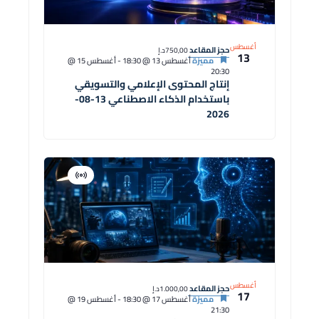
أغسطس
حجز المقاعد
750,00د.إ
13
مميزة
أغسطس 13 @ 18:30
-
أغسطس 15 @
20:30
إنتاج المحتوى الإعلامي والتسويقي
باستخدام الذكاء الاصطناعي 13-08-
2026
افتراضية
دورة
أغسطس
حجز المقاعد
1.000,00د.إ
17
مميزة
أغسطس 17 @ 18:30
-
أغسطس 19 @
21:30