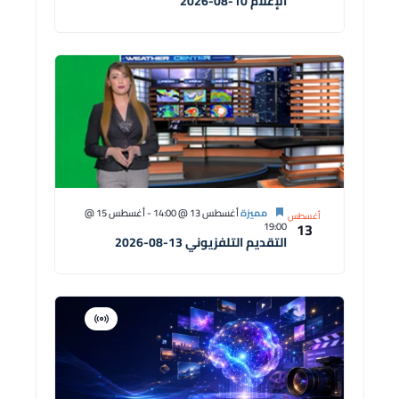
الإعلام 10-08-2026
مميزة
أغسطس 13 @ 14:00
-
أغسطس 15 @
أغسطس
13
19:00
التقديم التلفزيوني 13-08-2026
افتراضية
دورة