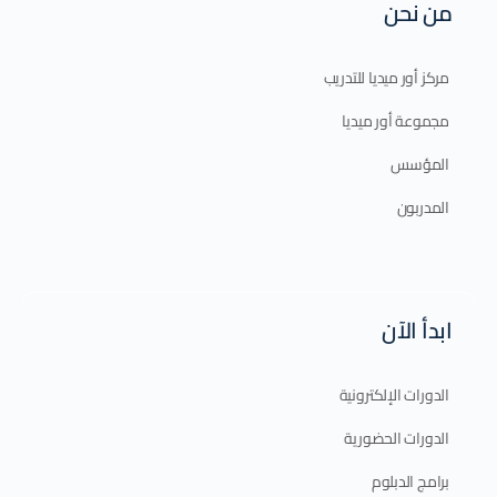
من نحن
مركز أور ميديا للتدريب
مجموعة أور ميديا
المؤسس
المدربون
ابدأ الآن
الدورات الإلكترونية
الدورات الحضورية
برامج الدبلوم