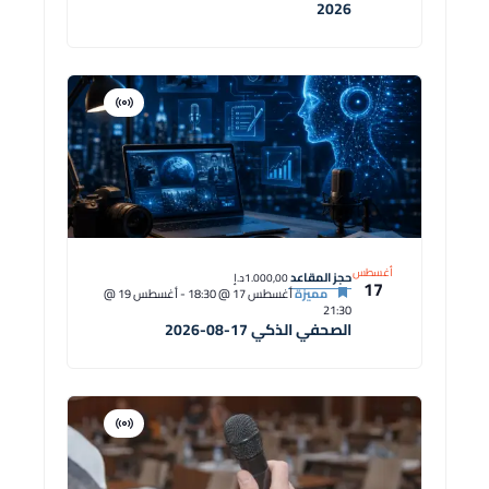
2026
افتراضية
دورة
أغسطس
حجز المقاعد
1.000,00د.إ
17
مميزة
أغسطس 17 @ 18:30
-
أغسطس 19 @
21:30
الصحفي الذكي 17-08-2026
افتراضية
دورة