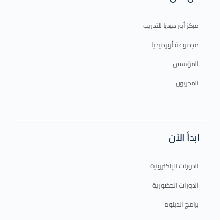
مركز أور ميديا للتدريب
مجموعة أور ميديا
المؤسس
المدربون
ابدأ الآن
الدورات الإلكترونية
الدورات الحضورية
برامج الدبلوم