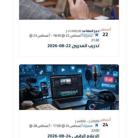
أغسطس
حجز المقاعد
1.000,00د.إ
22
مميزة
أغسطس 22 @ 18:30
-
أغسطس 23 @
21:30
تدريب المدربين 22-08-2026
أغسطس
3500د.إ – 4000د.إ
24
مميزة
أغسطس 24 @ 17:00
-
أغسطس 28 @
22:00
الإعلام الرقمي 24-08-2026