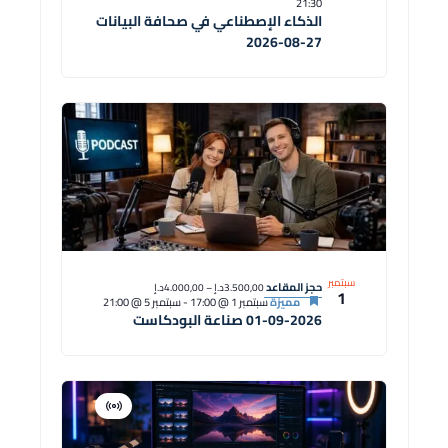
21:30
الذكاء الإصطناعي في صحافة البيانات
27-08-2026
سبتمبر
حجز المقاعد
3.500,00د.إ – 4.000,00د.إ
1
مميزة
سبتمبر 1 @ 17:00
-
سبتمبر 5 @ 21:00
01-09-2026 صناعة البودكاست
افتراضية
دورة