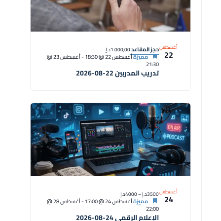
أغسطس
حجز المقاعد
1.000,00د.إ
22
مميزة
أغسطس 22 @ 18:30
-
أغسطس 23 @
21:30
تدريب المدربين 22-08-2026
أغسطس
3500د.إ – 4000د.إ
24
مميزة
أغسطس 24 @ 17:00
-
أغسطس 28 @
22:00
الإعلام الرقمي 24-08-2026