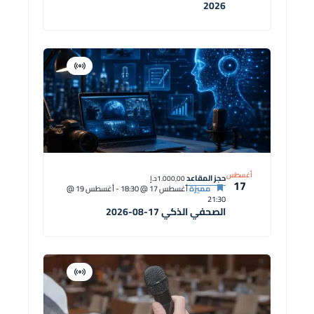
2026
افتراضية
دورة
أغسطس
حجز المقاعد
1.000,00د.إ
17
مميزة
أغسطس 17 @ 18:30
-
أغسطس 19 @
21:30
الصحفي الذكي 17-08-2026
افتراضية
دورة