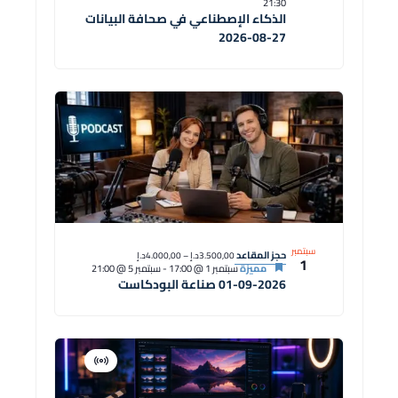
21:30
الذكاء الإصطناعي في صحافة البيانات
27-08-2026
سبتمبر
حجز المقاعد
3.500,00د.إ – 4.000,00د.إ
1
مميزة
سبتمبر 1 @ 17:00
-
سبتمبر 5 @ 21:00
01-09-2026 صناعة البودكاست
افتراضية
دورة