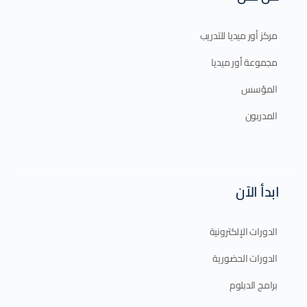
مركز أور ميديا للتدريب
مجموعة أور ميديا
المؤسس
المدربون
ابدأ الآن
الدورات الإلكترونية
الدورات الحضورية
برامج الدبلوم