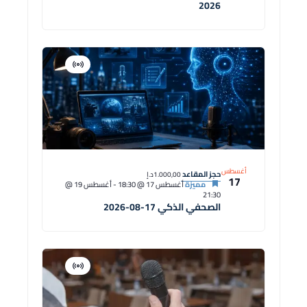
2026
افتراضية
دورة
أغسطس
حجز المقاعد
1.000,00د.إ
17
مميزة
أغسطس 17 @ 18:30
-
أغسطس 19 @
21:30
الصحفي الذكي 17-08-2026
افتراضية
دورة