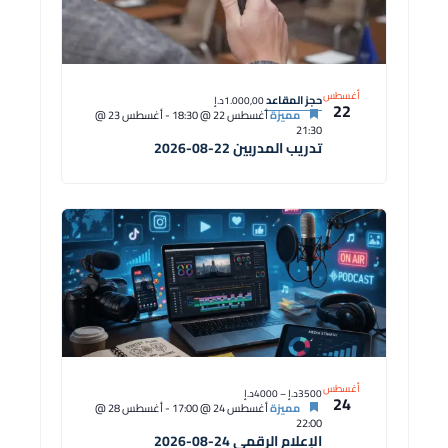
أغسطس
حجز المقاعد
1.000,00د.إ
22
مميزة
أغسطس 22 @ 18:30
-
أغسطس 23 @
21:30
تدريب المدربين 22-08-2026
أغسطس
3500د.إ – 4000د.إ
24
مميزة
أغسطس 24 @ 17:00
-
أغسطس 28 @
22:00
الإعلام الرقمي 24-08-2026