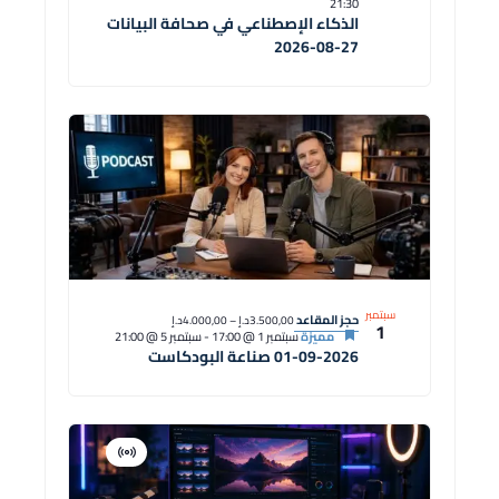
21:30
الذكاء الإصطناعي في صحافة البيانات
27-08-2026
سبتمبر
حجز المقاعد
3.500,00د.إ – 4.000,00د.إ
1
مميزة
سبتمبر 1 @ 17:00
-
سبتمبر 5 @ 21:00
01-09-2026 صناعة البودكاست
افتراضية
دورة