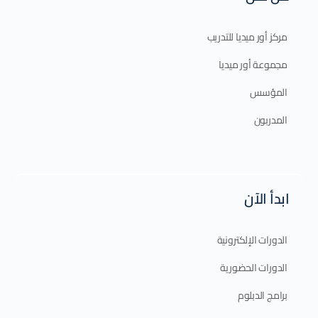
مركز أور ميديا للتدريب
مجموعة أور ميديا
المؤسس
المدربون
ابدأ الآن
الدورات الإلكترونية
الدورات الحضورية
برامج الدبلوم