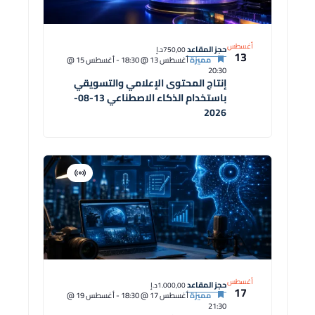
أغسطس
حجز المقاعد
750,00د.إ
13
مميزة
أغسطس 13 @ 18:30
-
أغسطس 15 @
20:30
إنتاج المحتوى الإعلامي والتسويقي
باستخدام الذكاء الاصطناعي 13-08-
2026
افتراضية
دورة
أغسطس
حجز المقاعد
1.000,00د.إ
17
مميزة
أغسطس 17 @ 18:30
-
أغسطس 19 @
21:30