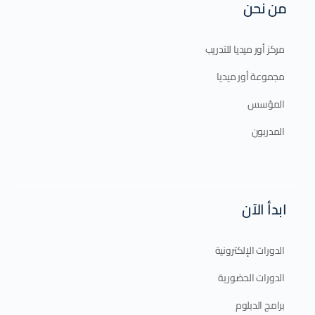
من نحن
مركز أور ميديا للتدريب
مجموعة أور ميديا
المؤسس
المدربون
ابدأ الآن
الدورات الإلكترونية
الدورات الحضورية
برامج الدبلوم