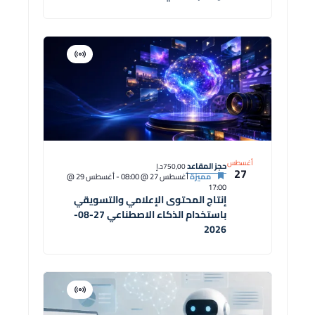
افتراضية
دورة
أغسطس
حجز المقاعد
750,00د.إ
27
مميزة
أغسطس 27 @ 08:00
-
أغسطس 29 @
17:00
إنتاج المحتوى الإعلامي والتسويقي
باستخدام الذكاء الاصطناعي 27-08-
2026
افتراضية
دورة