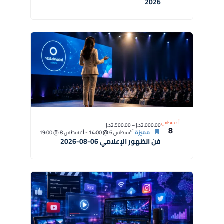
2026
أغسطس
2.000,00د.إ – 2.500,00د.إ
8
مميزة
أغسطس 6 @ 14:00
-
أغسطس 8 @ 19:00
فن الظهور الإعلامي 06-08-2026