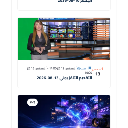
الإعلام 10-08-2026
مميزة
أغسطس 13 @ 14:00
-
أغسطس 15 @
أغسطس
13
19:00
التقديم التلفزيوني 13-08-2026
افتراضية
دورة