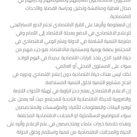
مجال تغطية ومناقشة وتحليل ودراسة القضايا والأحداث
الاقتصادية.
إن المعلومة وأثرها على القرار الاقتصادي تحتم الدور الاستراتيجي
للإعلام الاقتصادي في الدفع بعجلة الاقتصاد إلى الأمام وفي
ملازمة التنمية الشاملة في الدولة ونشر الوعي الاقتصادي في
المجتمع بصفة يومية ومستمرة فالاقتصاد هو جزء مهم من
حياة الفرد الذي يتخذ قرارات اقتصادية عديدة في اليوم الواحد
سواء على المستوى المحلي أو العالمي.
لذلك ليس هناك حياة اقتصادية دون إعلام اقتصادي ودوره في
انجاح مشاريع التنمية لخلق التنمية المستدامة.
إن الاعلام الاقتصادي يعتبر حجر الزاوية في تهيئة الأجواء اللازمة
والضرورية للحركة الاقتصادية الناجحة للمجتمع حيث أنه يعمل على
توفير البيانات والمعلومات للأفراد والمؤسسات والمتخصصين
سواء للمواضيع الاستثمارية او المجلات الاقتصادية المختلفة
وهذه خلاصة خبرات علماء ومتخصصين في علم الإعلام وأثره على
الحياة والمجالات الاقتصادية من تنمية واستثمار وخلق الدولة