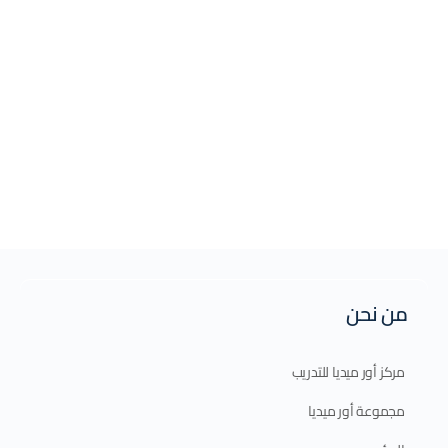
من نحن
مركز أور ميديا للتدريب
مجموعة أور ميديا