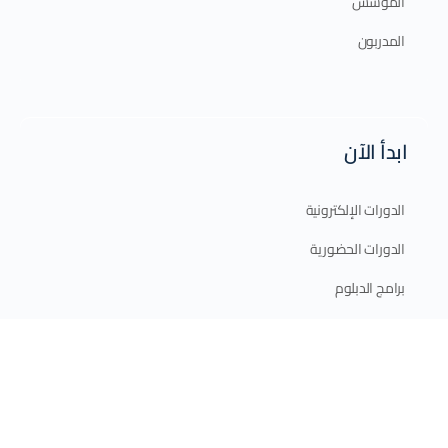
المؤسس
المدربون
ابدأ الآن
الدورات الإلكترونية
الدورات الحضورية
برامج الدبلوم
الخطة التدريبية 2025
الدعم