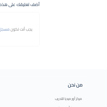
أضف تعليقك على هذه 
يجب أنت تكون
مسجل 
من نحن
مركز أور ميديا للتدريب