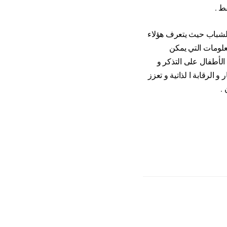
 الشباب حيث يتعرف هؤلاء
معلومات التي يمكن
 الأطفال على التذكر و
 الرقابة ا لذاتية و تعزز
 .