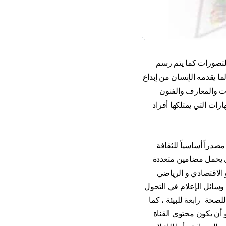
التصورات كما يتم رسم
 لما يقدمه الإنسان من إبداع
ات والمعارف والفنون
ارات التي يمتلكها أفراد
صدراً أساسياً للثقافة
وى يحمل مضامين متعددة
 الاقتصادي و الرياضي
ض وسائل الإعلام في التحول
حة رابعة للبيئة ، كما
 أن يكون محتوى القناة