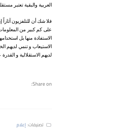
العربية والبقية تعتبر مستقلة 
فلا شك أن للتلفزيون آثارا
على كم كبير من المعلومات و
الاستفادة منها بل استخدامه
الاستيعاب و تنمي لديهم الخي
لديهم الاستقلالية و القدرة 
Share on:
تصنيفات:
إعلام