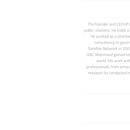
The founder and CEO of O
public relations. He holds a
He worked as a directo
consultancy to gover
Satellite Network in 200
UAE, Mahmoud gained his f
world. His work wit
professionals from around
research he conducted in