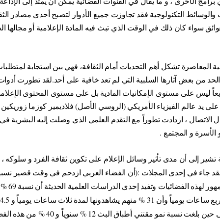
أي برامج الأخرى ، و ما يقال في القنوات الفضائية يمكن أن يمتد إلى الإذاعة 
والوسائط التكنولوجية فقد تجاوزت جميع الأدوار لتصبح أحدى مصادر الثقاف
عوائق سواء كان ذلك في الوقت الذي تبث فيه المادة الإعلامية أو مجالها ال
جية المعاصرة تشكل أهم التحديات أمام الثقافة، فهي بين استجابة لمتطلبا
الحد من بعض آثارها السلبية التي لم تعد خافية على أحد.
لقد تطورت أدوات 
ريعاً ليس على مستوى الإمكانيات المادية بل على مستوى المحتوى الإعلام
 الاتصال ، ازدادت تطوراً مع التقدم العلمي الذي وصلت إليه البشرية في 
 الأسرة و المجتمع .
تشير إلى أن مدى تأثير وسائل الإعلام على تكوين ثقافة الفرد و سلوكه ،
قد جاء في
وتزايدت نسب مش
لمدة ساعة واحدة يومياً على حين بلغت نسبة نمو مق