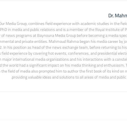
Dr. Mah
ur Media Group, combines field experience with academic studies in the field
 PhD in media and public relations and is a member of the Royal Institute of Pu
r of news programs at Baynouna Media Group before becoming a media special
nmental and private entities. Mahmoud Rahma began his media career by join
2. In his position as head of the news exchange team, before returning to his
ield experience by covering hot events, conferences, and presidential electi
h major international media organizations and his interactions with a constel
 the world had a significant impact on his media thinking and enthusiasm. T
 the field of media also prompted him to author the first book of its kind on
providing valuable ideas and solutions to all areas of media and publi