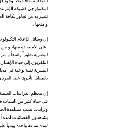
الفضائية ثقافياً بحتاً وجود 
التكنولوجي كشبكة الإنترنت 
تتميز به من تجاوز لكافة ال
و منعها .
إن وسائل الإعلام التكنولو
على الاستفادة منها، و بين 
البصرية تطوراً واسعاً و س
البشرية نقلة نوعية في مجال
بالمقابل تأثيرها على الفرد و
إن معظم الدراسات العلمية 
في حياة كثير من الشباب ف