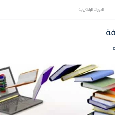
الدورات الإلكترونية
فة
D