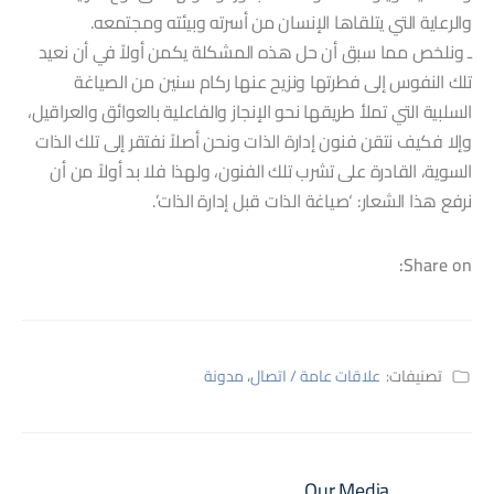
والرعاية التي يتلقاها الإنسان من أسرته وبيئته ومجتمعه.
ـ ونلخص مما سبق أن حل هذه المشكلة يكمن أولاً في أن نعيد
تلك النفوس إلى فطرتها ونزيح عنها ركام سنين من الصياغة
السلبية التي تملأ طريقها نحو الإنجاز والفاعلية بالعوائق والعراقيل،
وإلا فكيف نتقن فنون إدارة الذات ونحن أصلاً نفتقر إلى تلك الذات
السوية، القادرة على تشرب تلك الفنون، ولهذا فلا بد أولاً من أن
نرفع هذا الشعار: ‘صياغة الذات قبل إدارة الذات’.
Share on:
تصنيفات:
علاقات عامة / اتصال
،
مدونة
Our Media