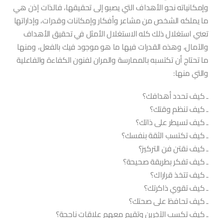
وإمكانياته نحو الأهداف التي يصبو إلى تحقيقها، فالذات إذن هي
ما يملكه الشخص من مشاعر وأفكار وإمكانات وقدرات، وإداراتها
تعني استغلال ذلك كله الاستغلال الأمثل في تحقيق الأهداف
والآمال، وهذه القدرات فيها ما هو موجود فيك بالفعل، ومنها
ما تحتاج أن تكتسبه بالممارسة والمران لفنون الكفاءة والفاعلية
والتي منها:
ـ كيف تحدد أهدافك؟
ـ كيف تنظم وقتك؟
ـ كيف تسيطر على ذاتك؟
ـ كيف تكتسب الثقة بنفسك؟
ـ كيف نقتن فن التركيز؟
ـ كيف تفكر بطريقة صحيحة؟
ـ كيف تتخذ قراراك؟
ـ كيف تقوي ذاكرتك؟
ـ كيف تحافظ على صحتك؟
ـ كيف تكسب الآخرين وتقيم معهم علاقات ناجحة؟