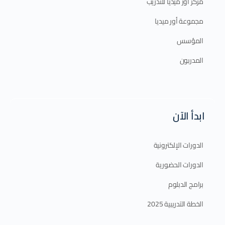
مركز أور ميديا للتدريب
مجموعة أور ميديا
المؤسس
المدربون
ابدأ الآن
الدورات الإلكترونية
الدورات الحضورية
برامج الدبلوم
الخطة التدريبية 2025