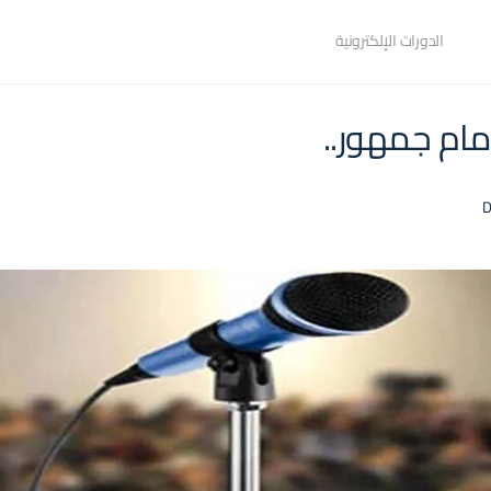
الدورات الإلكترونية
مام جمهور..
D