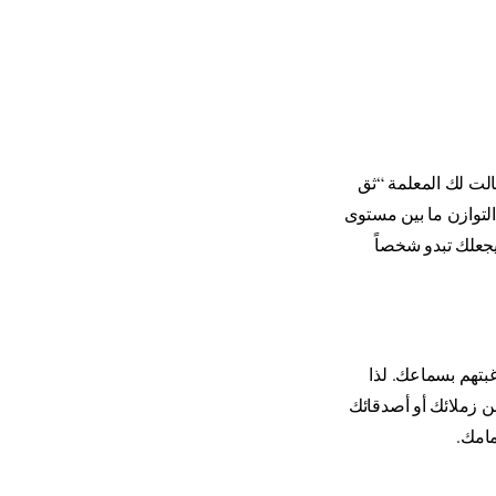
الت لك المعلمة “ثق
التوازن ما بين مستوى
يجعلك تبدو شخصاً
بتهم بسماعك. لذا
ن زملائك أو أصدقائك
مامك
.