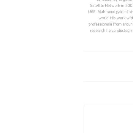
Satellite Network in 200
UAE, Mahmoud gained his f
world. His work wit
professionals from around
research he conducted in