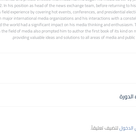
2. In his position as head of the news exchange team, before returning to his
ield experience by covering hot events, conferences, and presidential electi
h major international media organizations and his interactions with a constel
 the world had a significant impact on his media thinking and enthusiasm. T
 the field of media also prompted him to author the first book of its kind on
providing valuable ideas and solutions to all areas of media and publi
الدورة
الدخول
لتضيف تعليقاً.