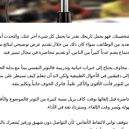
 شخصيتك، فهو يحمل تاريخك بقدر ما يحمل كل شيء آخر عنك، والتحدث أ
عديد من الوظائف، سواء كان ذلك من خلال تقديم عرض توضيحي لنتائج 
اع يضم عدداً كبيراً من الناس، أو تقديم محاضرة في مجال تتميز فيه
.
مخاوف يحتاج إلى خبرات حياتية وتدريبية
فالتوتر النفسي يبدأ مع بداية ا
 حوالي دقيقتين في الأحوال الطبيعية ولكن لابد أن تتعلم كيف تسيطر على 
ي للتوتر
فأنت الأقوى والأكثر علماً، فاترك الخوف جانباً وتكلم بثقة
.
حاضرة قبل إلقائها بوقت كاف يزيل نسبة كبيرة من التوتر فالموضوع والأفك
 ويُسر وقت الإلقاء، وستزداد ثقة في الأداء
.
توقف ثواني لالتقاط الأنفاس؛ لأن التواصل دون شهيق وزفير يُشعرك بالت