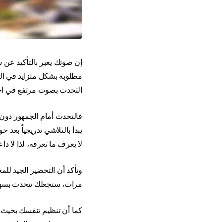
إن صوتك يعبر بالتأكيد عن
مطلوبة بشكل متزايد في ال
التحدث بصوت مرتفع في اجتم
فالتحدث أمام الجمهور دون 
يبدأ بالتلاشي تدريجياً بعد
لا يعرف ما تعرفه، لذا لا داع
وتأكد أن التحضير الجيد للم
مرات، ستجعلك تتحدث بسهولة
كما أن تنظيم تنفسك بحيث ت