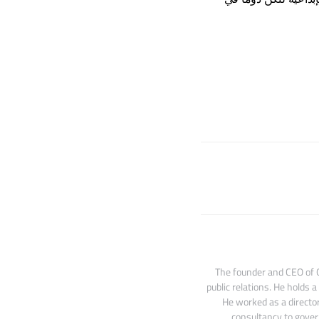
The founder and CEO of O
public relations. He holds a
He worked as a directo
consultancy to gover