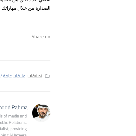
الصدارة من خلال مهاراتك 
Share on:
تصنيفات:
علاقات عامة / 
mood Rahma
s of media and 
blic Relations. 
ist, providing 
ing Al Jazeera 