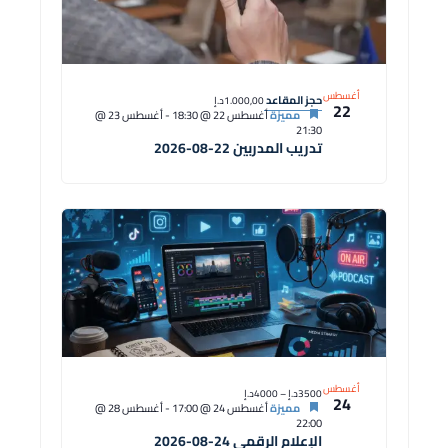
أغسطس
حجز المقاعد
1.000,00د.إ
22
مميزة
أغسطس 22 @ 18:30
-
أغسطس 23 @
21:30
تدريب المدربين 22-08-2026
أغسطس
3500د.إ – 4000د.إ
24
مميزة
أغسطس 24 @ 17:00
-
أغسطس 28 @
22:00
الإعلام الرقمي 24-08-2026