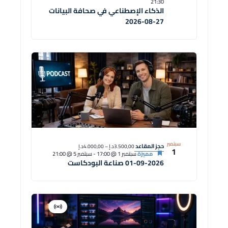
21:30
الذكاء الإصطناعي في صحافة البيانات
27-08-2026
سبتمبر
حجز المقاعد
3.500,00د.إ – 4.000,00د.إ
1
مميزة
سبتمبر 1 @ 17:00
-
سبتمبر 5 @ 21:00
01-09-2026 صناعة البودكاست
افتراضية
دورة