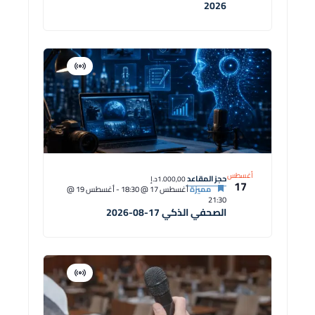
2026
افتراضية
دورة
أغسطس
حجز المقاعد
1.000,00د.إ
17
مميزة
أغسطس 17 @ 18:30
-
أغسطس 19 @
21:30
الصحفي الذكي 17-08-2026
افتراضية
دورة