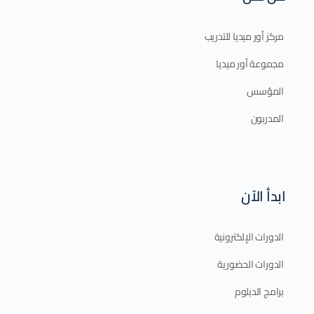
مركز أور ميديا للتدريب
مجموعة أور ميديا
المؤسس
المدربون
ابدأ الآن
الدورات الإلكترونية
الدورات الحضورية
برامج الدبلوم