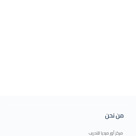
من نحن
مركز أور ميديا للتدريب