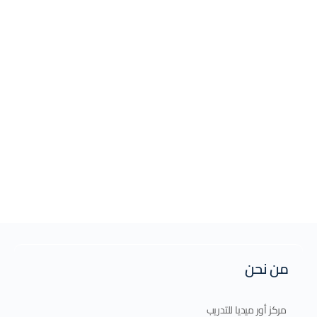
من نحن
مركز أور ميديا للتدريب