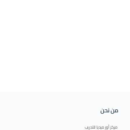
من نحن
مركز أور ميديا للتدريب