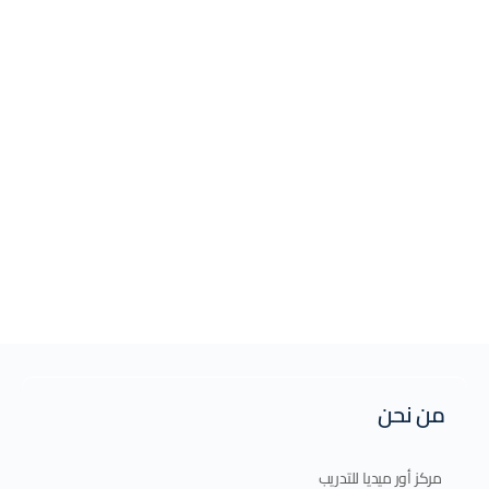
من نحن
مركز أور ميديا للتدريب