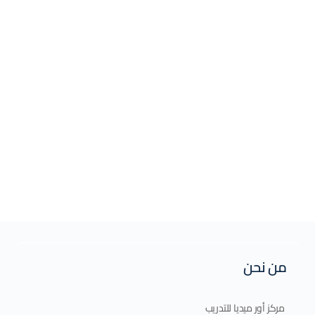
من نحن
مركز أور ميديا للتدريب