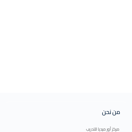
من نحن
مركز أور ميديا للتدريب