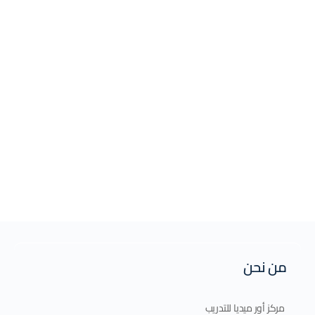
من نحن
مركز أور ميديا للتدريب