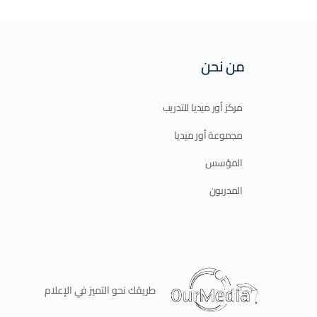
من نحن
مركز أور ميديا للتدريب
مجموعة أور ميديا
المؤسس
المدربون
طريقك نحو التميز في الإعلام