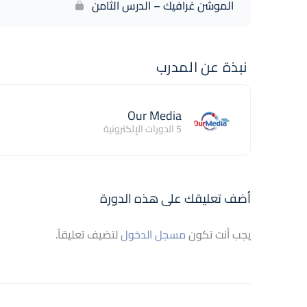
الموشن غرافيك – الدرس الثامن
نبذة عن المدرب
Our Media
5 الدورات الإلكترونية
أضف تعليقك على هذه الدورة
يجب أنت تكون
مسجل الدخول
لتضيف تعليقاً.