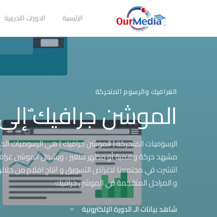
الرئيسية
الدورات التدريبية
الغرافيك والرسوم المتحركة
الموشن جرافيك ٌإلى 
الرسوميات المتحركة ( الموشن جرافيك ) هي الرسوميات الحاس
مشهد حركة وهمية أو مظهر متغير ، ويشمل الموشن غرافيك عل
انتشرت في مجتمعنا لاغراض التسويق و انتاج افلام من خلا
و المراحل المتقجمة في الموشن جرافيك
شاهد بيانات الـ الدورة الإلكترونية