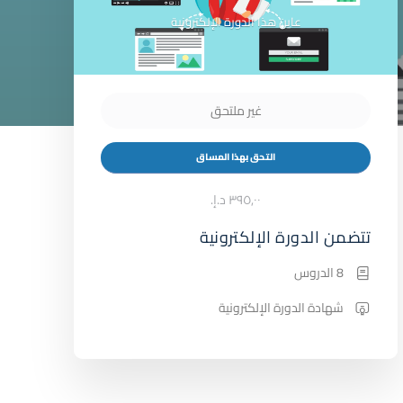
عاين هذا الدورة الإلكترونية
غير ملتحق
التحق بهذا المساق
٣٩٥٫٠٠ د.إ.‏
تتضمن الدورة الإلكترونية
8 الدروس
شهادة الدورة الإلكترونية