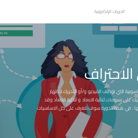
الدورات الإلكترونية
الاحتراف
وبية التي توظف الفيديو و/أو التحريك لإظهار
ى رسومات ثنائية الابعاد و ثلاثية الابعاد وقد
لها ، في هذه الدورة سوف نتعرف على كل الاساسيات