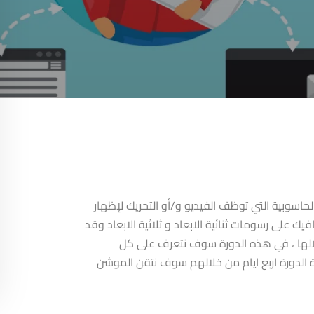
حاسوبية التي توظف الفيديو و/أو التحريك لإظهار
على رسومات ثنائية الابعاد و ثلاثية الابعاد وقد
لالها ، في هذه الدورة سوف نتعرف على كل
 الدورة اربع ايام من خلالهم سوف نتقن الموشن