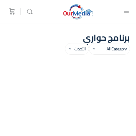
برنامج حواري
فئة
Sort
by