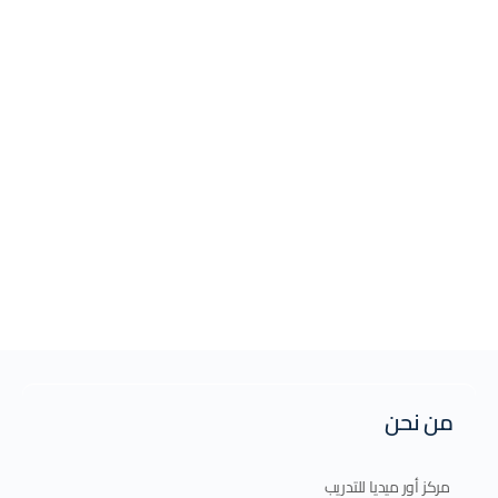
من نحن
مركز أور ميديا للتدريب