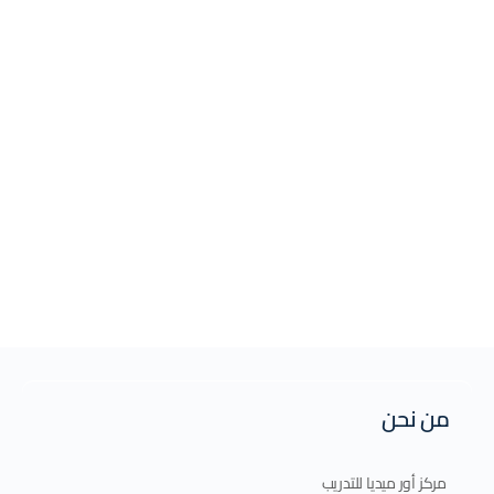
من نحن
مركز أور ميديا للتدريب