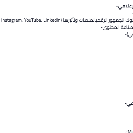
إعلامي-
نصات وتأثيرها (TikTok, Instagram, YouTube, LinkedIn)-
 صناعة المحتوى-
ي)-
عي-