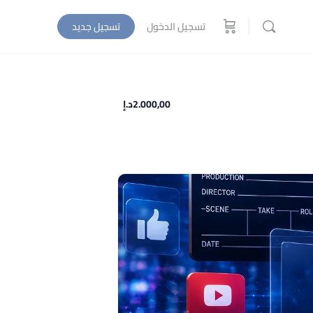
تسجيل الدخول
تسجيل جديد
2.000,00د.إ