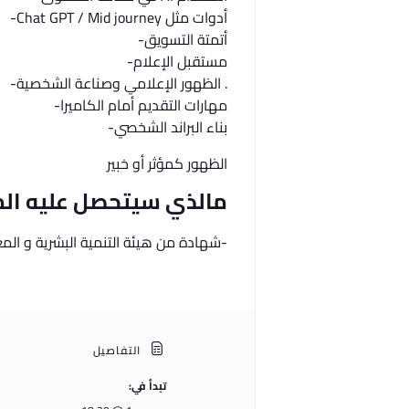
أدوات مثل Chat GPT / Mid journey-
أتمتة التسويق-
مستقبل الإعلام-
. الظهور الإعلامي وصناعة الشخصية-
مهارات التقديم أمام الكاميرا-
بناء البراند الشخصي-
الظهور كمؤثر أو خبير
مالذي سيتحصل عليه المت
-شهادة من هيئة التنمية البشرية و الم
التفاصيل
تبدأ في: