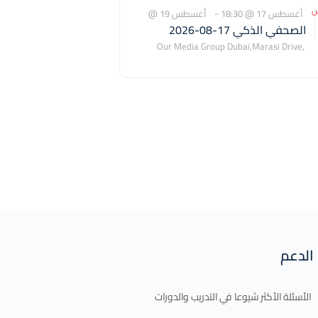
س
-
أغسطس 17 @ 18:30
أغسطس 19 @
الصحفي الذكي 17-08-2026
21:30
Our Media Group
Dubai
,
Marasi Drive,
Business Bay
10468
United Arab Emirates
الدعم
الأسئلة الأكثر شيوعا في التدريب والدورات