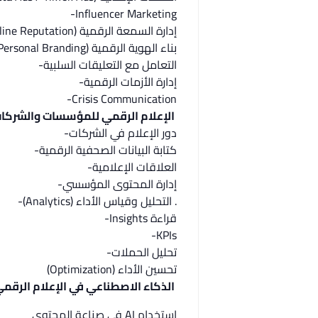
Influencer Marketing-
إدارة السمعة الرقمية (Online Reputation)-
بناء الهوية الرقمية (Personal Branding)-
التعامل مع التعليقات السلبية-
إدارة الأزمات الرقمية-
Crisis Communication-
الإعلام الرقمي للمؤسسات والشركا
دور الإعلام في الشركات-
كتابة البيانات الصحفية الرقمية-
العلاقات الإعلامية-
إدارة المحتوى المؤسسي-
. التحليل وقياس الأداء (Analytics)-
قراءة Insights-
KPIs-
تحليل الحملات-
تحسين الأداء (Optimization)
الذكاء الاصطناعي في الإعلام الرقمي
استخدام AI في صناعة المحتوى