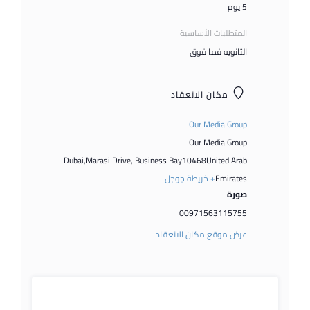
5 يوم
المتطلبات الأساسية
الثانويه فما فوق
مكان الانعقاد
Our Media Group
Our Media Group
Dubai
,
Marasi Drive, Business Bay
10468
United Arab
Emirates
+ خريطة جوجل
صورة
00971563115755
عرض موقع مكان الانعقاد