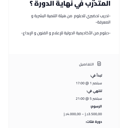
المتدرب في نهاية الدورة ؟
-تدريب تحضيري للدبلوم من هيئة التنمية البشرية و
المعرفة-
-دبلوم من الأكاديمية الدولية للإعلام و الفنون و الإبداع-
التفاصيل
تبدأ في:
سبتمبر 1 @ 17:00
تنتهي في:
سبتمبر 5 @ 21:00
الرسوم:
3.500,00د.إ – 4.000,00د.إ
دورة فئات: