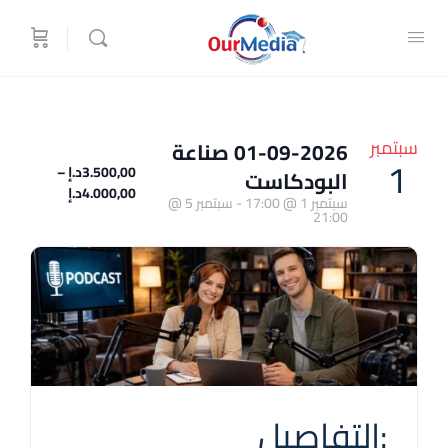
سبتمبر
01-09-2026 صناعة
1
3.500,00د.إ –
البودكاست
4.000,00د.إ
سبتمبر 1 @ 17:00
-
سبتمبر 5 @
21:00
:التفاصيل