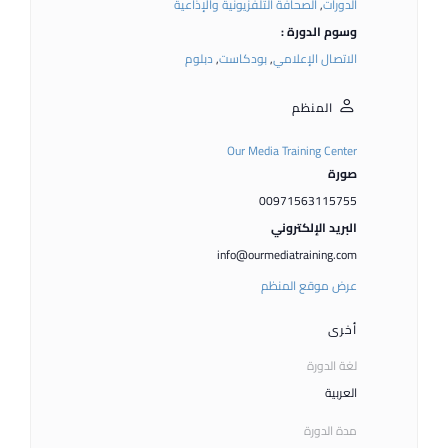
الدورات
,
الصحافة التلفزيونية والإذاعية
وسوم الدورة :
الاتصال الإعلامي
,
بودكاست
,
دبلوم
المنظم
Our Media Training Center
صورة
00971563115755
البريد الإلكتروني
info@ourmediatraining.com
عرض موقع المنظم
أخرى
لغة الدورة
العربية
مدة الدورة