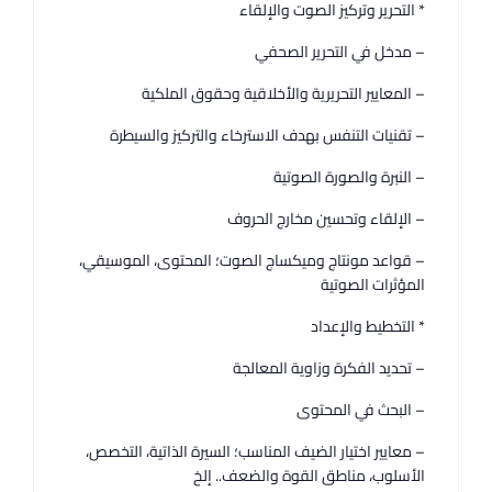
* التحرير وتركيز الصوت والإلقاء
– مدخل في التحرير الصحفي
– المعايير التحريرية والأخلاقية وحقوق الملكية
– تقنيات التنفس بهدف الاسترخاء والتركيز والسيطرة
– النبرة والصورة الصوتية
– الإلقاء وتحسين مخارج الحروف
– قواعد مونتاج وميكساج الصوت؛ المحتوى، الموسيقي،
المؤثرات الصوتية
* التخطيط والإعداد
– تحديد الفكرة وزاوية المعالجة
– البحث في المحتوى
– معايير اختيار الضيف المناسب؛ السيرة الذاتية، التخصص،
الأسلوب، مناطق القوة والضعف.. إلخ