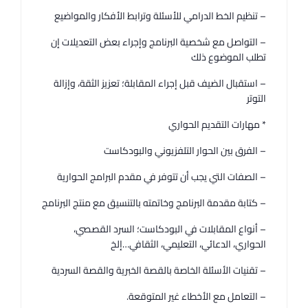
– تنظيم الخط الدرامي للأسئلة وترابط الأفكار والمواضيع
– التواصل مع شخصية البرنامج وإجراء بعض التعديلات إن
تطلب الموضوع ذلك
– استقبال الضيف قبل إجراء المقابلة؛ تعزيز الثقة، وإزالة
التوتر
* مهارات التقديم الحواري
– الفرق بين الحوار التلفزيوني والبودكاست
– الصفات التي يجب أن تتوفر في مقدم البرامج الحوارية
– كتابة مقدمة البرنامج وخاتمته بالتنسيق مع منتج البرنامج
– أنواع المقابلات في البودكاست؛ السرد القصصي،
الحواري، الدعائي، التعليمي، الثقافي…إلخ
– تقنيات الأسئلة الخاصة بالقصة الخبرية والقصة السردية
– التعامل مع الأخطاء غير المتوقعة.