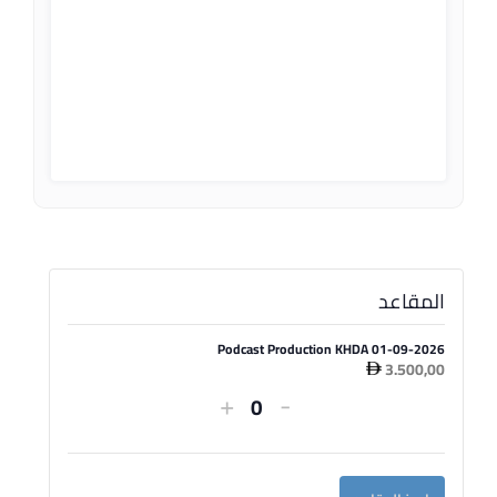
المقاعد
Podcast Production KHDA 01-09-2026
د.إ
3.500,00
تقليل
زيادة
+
-
الكمية
كمية
كمية