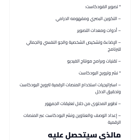
* تصوير الفودكاست:
– التكوين البصري ومفهومه الدرامي
– أدوات ومعدات التصوير
– الإضاءة وتشخيص الشخصية والجو النفسي والجمالي
للبرنامج
– تقنيات وبرامج مونتاج الفيديو
* نشر وترويج البودكاست
– استراتيجيات استخدام المنصات الرقمية لترويج البودكاست
وتحقيق الدخل
– تطوير المحتوى من خلال تعليقات الجمهور
– إعداد الوصف والعناوين ونشر البودكاست عبر المنصات
الرقمية
مالذي سيتحصل عليه