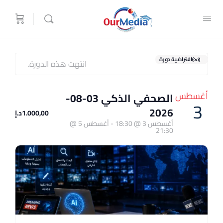
افتراضية دورة
انتهت هذه الدورة.
أغسطس
الصحفي الذكي 03-08-
3
2026
1.000,00د.إ
أغسطس 3 @ 18:30
-
أغسطس 5 @
21:30