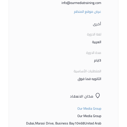
info@ourmediatraining.com
عرض موقع المنظم
أخرى
لغة الدورة
العربية
مدة الدورة
3ايام
المتطلبات الأساسية
الثانويه فما فوق
مكان الانعقاد
Our Media Group
Our Media Group
Dubai
,
Marasi Drive, Business Bay
10468
United Arab