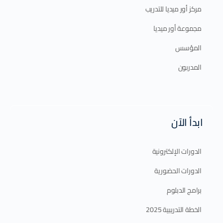
مركز أور ميديا للتدريب
مجموعة أور ميديا
المؤسس
المدربون
ابدأ الآن
الدورات الإلكترونية
الدورات الحضورية
برامج الدبلوم
الخطة التدريبية 2025