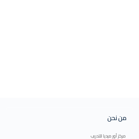
من نحن
مركز أور ميديا للتدريب