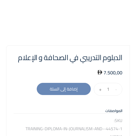
الدبلوم التدريبي في الصحافة و الإعلام
7.500,00
كمية
+
-
إضافة إلى السلة
الدبلوم
التدريبي
في
المواصفات
الصحافة
SKU:
و
44574-1-TRAINING-DIPLOMA-IN-JOURNALISM-AND-
الإعلام