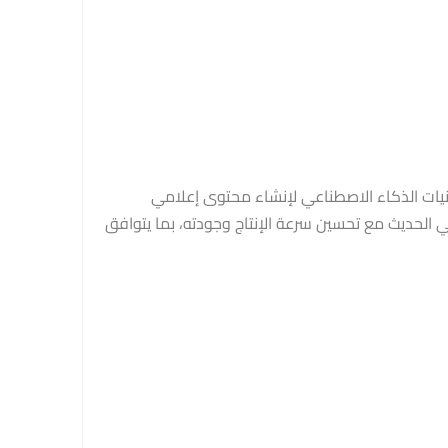
تهدف دورة إنتاج المحتوى الإعلامي المدعوم بالذكاء الاصطناعي إلى تزويد المشاركين بالمهارات اللازمة لاستخدام أدوات وتقنيات الذكاء الاصطناعي لإنشاء محتوى إعلامي
احترافي متعدد الصيغ، يشمل النصوص والصور والفيديوهات والمقاطع الصوتية. وتركز الدورة على تلبية متطلبات الإعلام الرقمي الحديث مع تحسين سرعة الإنتاج وجودته، بما يتوافق