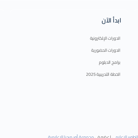
ابدأ الآن
الدورات الإلكترونية
الدورات الحضورية
برامج الدبلوم
الخطة التدريبية 2025
التطوير الإعلامي
| عضو في
مجموعة أور ميديا الإعلامية