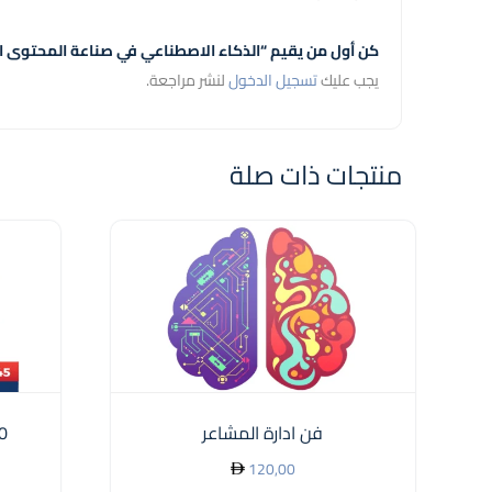
كن أول من يقيم “الذكاء الاصطناعي في صناعة المحتوى ا
يجب عليك
تسجيل الدخول
لنشر مراجعة.
منتجات ذات صلة
فن ادارة المشاعر
10 خطوات ل
120,00