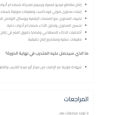
إنتاج مقاطع فيديو قصيرة ورسوم متحركة باستخدام أدوات
إنشاء محتوى صوتي (بودكاست وتعليقات صوتية) باستخدام
تكييف المحتوى مع المنصات الرقمية ووسائل التواصل الا
تحسين المحتوى وتحليل الأداء باستخدام أدوات ذكية.
أخلاقيات الذكاء الاصطناعي وقضايا حقوق النشر في إنتاج 
تطبيقات عملية ومشاريع إنتاج حقيقية.
ما الذي سيحصل عليه المتدرب في نهاية الدورة؟
شهادة فورية عبر الإنترنت من مركز أور ميديا للتدريب والتطو
المراجعات
لا توجد مراجعات بعد.