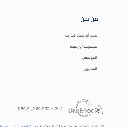
من نحن
مركز أور ميديا للتدريب
مجموعة أور ميديا
المؤسس
المدربون
طريقك نحو التميز في الإعلام
© جميع الحقوق محفوظة © 2013 - 2026 -
مركز أور ميديا للتدريب و