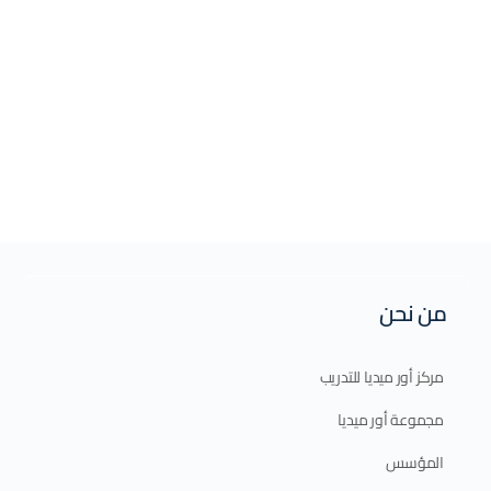
من نحن
مركز أور ميديا للتدريب
مجموعة أور ميديا
المؤسس