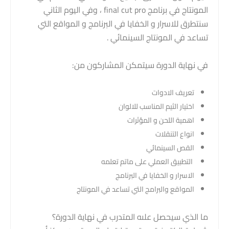
المونتاج في برنامج final cut pro ، وفي اليوم الثاني
سنتطرق للاسرار و الخفايا في البرنامج و المواقع التي
تساعد في المونتاج السينمائي .
في نهاية الدورة سيتمكن المشاركون من:
تعريف الادوات
اختيار الثيم المناسب للالوان
اهمية اللحن و المؤثرات
انواع التنقلات
القص السينمائي
التطبيق العملي على ماتم تعلمه
الاسرار و الخفايا في البرنامج
المواقع والبرامج التي تساعد في المونتاج
ما الذي سيحصل علىه المتدرب في نهاية الدورة؟