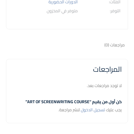
الفئات:
الدورات الحضورية
التوفر:
متوفر في المخزون
مراجعات (0)
المراجعات
لا توجد مراجعات بعد.
كن أول من يقيم “ART OF SCREENWRITING COURSE”
يجب عليك
تسجيل الدخول
لنشر مراجعة.