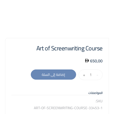
Art of Screenwriting Course
650,00
كمية
+
-
إضافة إلى السلة
Art
of
Screenwriting
المواصفات
Course
SKU:
33453-1-ART-OF-SCREENWRITING-COURSE