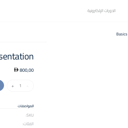
الدورات الإلكترونية
sentation
800,00
كمية
+
-
Basics
of
TV
المواصفات
Presentation
SKU:
الفئات: