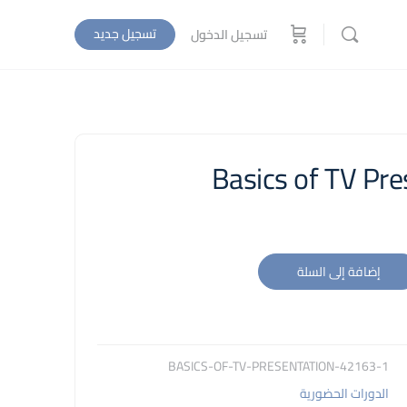
تسجيل جديد
تسجيل الدخول
Basics of TV Pre
إضافة إلى السلة
42163-1-BASICS-OF-TV-PRESENTATION
الدورات الحضورية