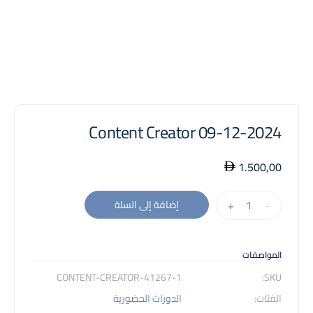
Content Creator 09-12-2024
1.500,00
كمية
+
-
إضافة إلى السلة
Content
Creator
09-
المواصفات
12-
41267-1-CONTENT-CREATOR
SKU:
2024
الفئات:
الدورات الحضورية