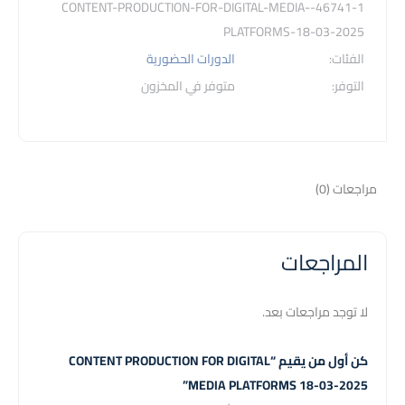
Media
46741-1-CONTENT-PRODUCTION-FOR-DIGITAL-MEDIA-
Platforms
PLATFORMS-18-03-2025
18-
الفئات:
الدورات الحضورية
03-
التوفر:
متوفر في المخزون
2025
مراجعات (0)
المراجعات
لا توجد مراجعات بعد.
كن أول من يقيم “CONTENT PRODUCTION FOR DIGITAL
MEDIA PLATFORMS 18-03-2025”