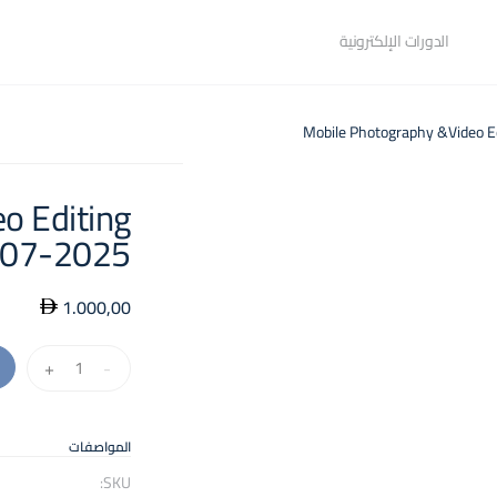
الدورات الإلكترونية
o Editing
-07-2025
1.000,00
كمية
+
-
Mobile
Photography
&Video
المواصفات
Editing
SKU: