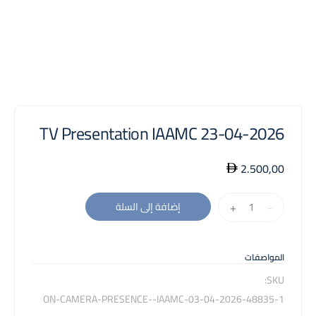
TV Presentation IAAMC 23-04-2026
2.500,00
كمية
+
-
إضافة إلى السلة
TV
Presentation
IAAMC
المواصفات
23-
SKU:
04-
48835-1-ON-CAMERA-PRESENCE--IAAMC-03-04-2026
2026