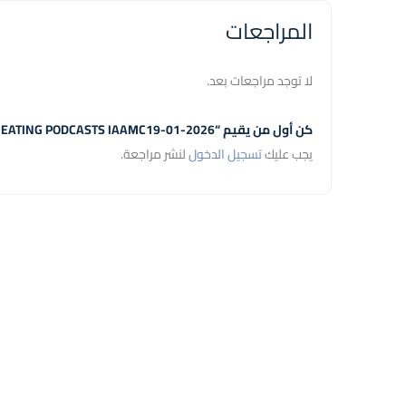
المراجعات
لا توجد مراجعات بعد.
كن أول من يقيم “PREPARING AND CREATING PODCASTS IAAMC19-01-2026”
يجب عليك
تسجيل الدخول
لنشر مراجعة.