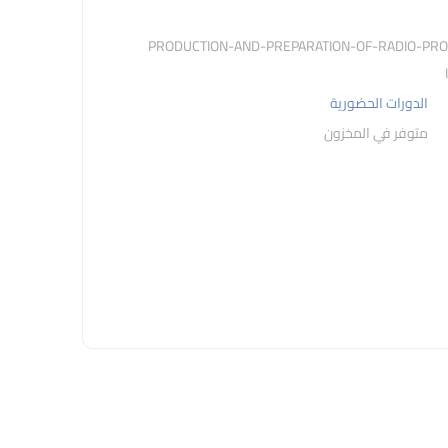
48028-1-PRODUCTION-AND-PREPARATION-OF-RADIO-P
الدورات الحضورية
متوفر في المخزون