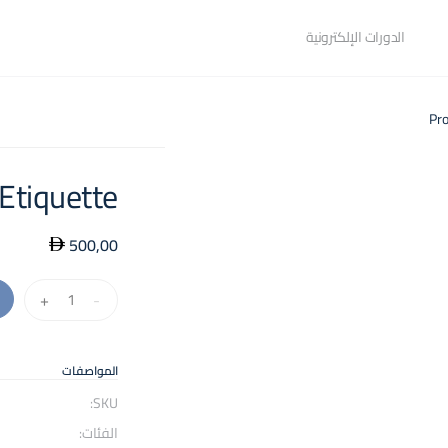
الدورات الإلكترونية
Etiquette
500,00
كمية
+
-
Protocol
and
Etiquette
المواصفات
SKU:
الفئات: