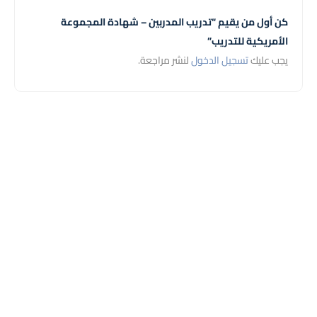
كن أول من يقيم “تدريب المدربين – شهادة المجموعة
الأمريكية للتدريب”
يجب عليك
تسجيل الدخول
لنشر مراجعة.