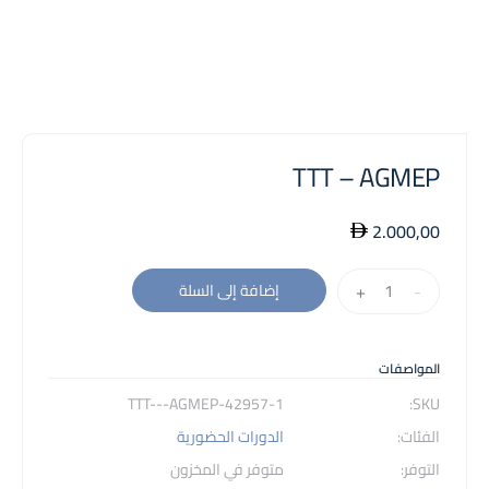
TTT – AGMEP
2.000,00
كمية
+
-
إضافة إلى السلة
TTT
-
AGMEP
المواصفات
42957-1-TTT---AGMEP
SKU:
الفئات:
الدورات الحضورية
التوفر:
متوفر في المخزون