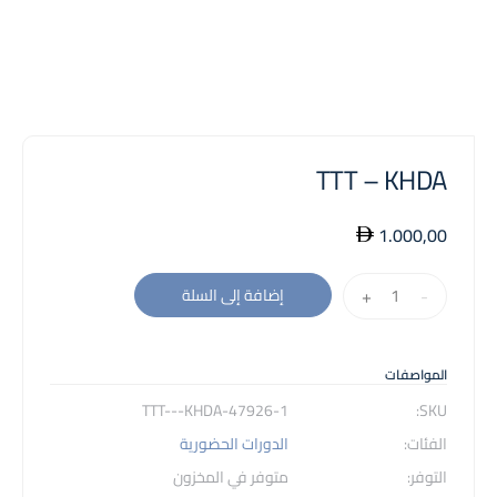
TTT – KHDA
1.000,00
كمية
+
-
إضافة إلى السلة
TTT
-
KHDA
المواصفات
47926-1-TTT---KHDA
SKU:
الفئات:
الدورات الحضورية
التوفر:
متوفر في المخزون