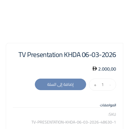
TV Presentation KHDA 06-03-2026
2.000,00
كمية
+
-
إضافة إلى السلة
TV
Presentation
KHDA
المواصفات
06-
SKU:
03-
48630-1-TV-PRESENTATION-KHDA-06-03-2026
2026