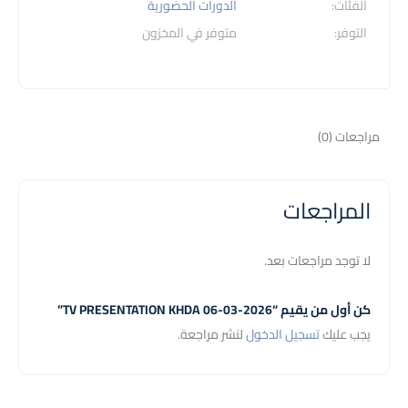
الفئات:
الدورات الحضورية
التوفر:
متوفر في المخزون
مراجعات (0)
المراجعات
لا توجد مراجعات بعد.
كن أول من يقيم “TV PRESENTATION KHDA 06-03-2026”
يجب عليك
تسجيل الدخول
لنشر مراجعة.