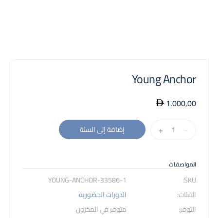
Young Anchor
1.000,00
كمية
+
-
إضافة إلى السلة
Young
Anchor
المواصفات
33586-1-YOUNG-ANCHOR
SKU:
الفئات:
الدورات الحضورية
التوفر:
متوفر في المخزون