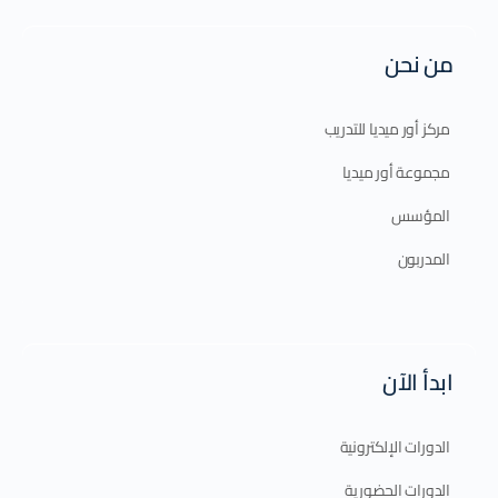
من نحن
مركز أور ميديا للتدريب
مجموعة أور ميديا
المؤسس
المدربون
ابدأ الآن
الدورات الإلكترونية
الدورات الحضورية