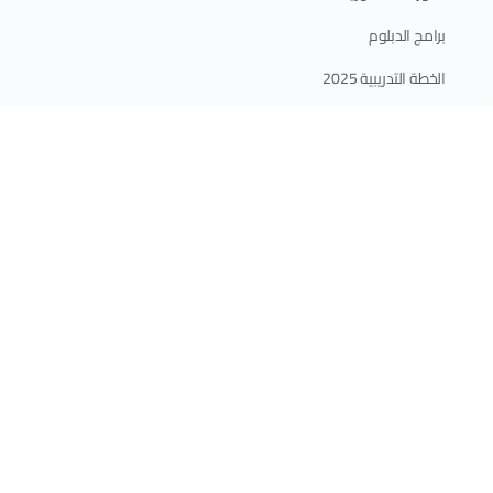
برامج الدبلوم
الخطة التدريبية 2025
الدعم
الأسئلة الأكثر شيوعا في التدريب والدورات
شروحات استخدام الموقع
المقالات
اتصل بنا