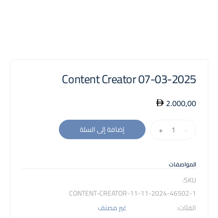
Content Creator 07-03-2025
2.000,00
كمية
+
-
إضافة إلى السلة
Content
Creator
07-
المواصفات
03-
SKU:
2025
46502-1-CONTENT-CREATOR-11-11-2024
الفئات:
غير مصنف